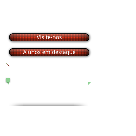
Visite-nos
Alunos em destaque
FALE CONOSCO
Rua
Humaitá, 86 - Centro