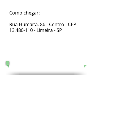
Como chegar:
Rua Humaitá, 86 - Centro - CEP
13.480-110
- Limeira - SP
Espaço reservado para opiniões,
sugestões ou críticas.